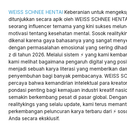
WEISS SCHNEE HENTAI
Keberanian untuk mengeksp
ditunjukkan secara apik oleh WEISS SCHNEE HENTAI 
seorang influencer ternama yang kini sukses melu
motivasi tentang kesehatan mental. Sosok realityking
dikenal karena gaya bahasanya yang sangat menye
dengan permasalahan emosional yang sering dihada
z di tahun 2026. Melalui sistem ⚡ yang kami kemba
kami melihat bagaimana pengaruh digital yang posit
menjadi sebuah karya literasi yang memberikan d
penyembuhan bagi banyak pembacanya. WEISS S
percaya bahwa kemandirian intelektual para kreato
pondasi penting bagi kemajuan industri kreatif nasi
semakin berkembang pesat di pasar global. Denga
realitykings yang selalu update, kami terus meman
perkembangan peluncuran karya terbaru dari ⚡ sosok
Anda secara eksklusif.