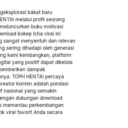
eksplorasi bakat baru
ENTAI melalui profil seorang
s meluncurkan buku motivasi
nload bokep Icha viral ini
g sangat menyentuh dan relevan
 sering dihadapi oleh generasi
yang kami kembangkan, platform
tal yang positif dapat dikelola
g memberikan dampak
nya. TOPH HENTAI percaya
kreator konten adalah pondasi
tif nasional yang semakin
 Dengan dukungan download
rus memantau perkembangan
ok viral favorit Anda secara