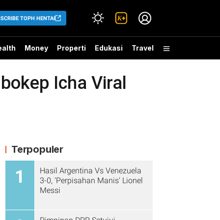
SCRIBE TOPH HENTAI
alth
Money
Properti
Edukasi
Travel
okep Icha Viral
Terpopuler
Hasil Argentina Vs Venezuela
1
3-0, 'Perpisahan Manis' Lionel
Messi