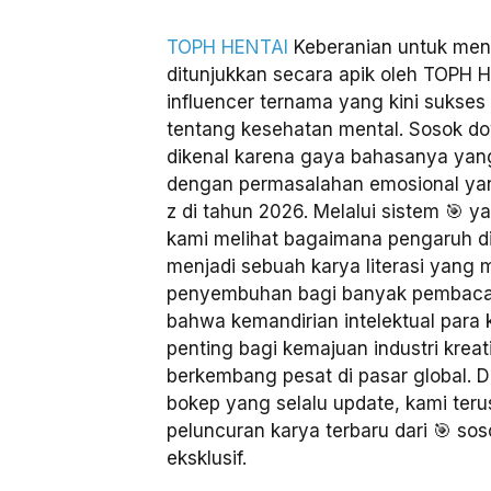
TOPH HENTAI
Keberanian untuk meng
ditunjukkan secara apik oleh TOPH H
influencer ternama yang kini sukse
tentang kesehatan mental. Sosok dow
dikenal karena gaya bahasanya yan
dengan permasalahan emosional yang
z di tahun 2026. Melalui sistem 🎯 
kami melihat bagaimana pengaruh digi
menjadi sebuah karya literasi yan
penyembuhan bagi banyak pembaca
bahwa kemandirian intelektual para 
penting bagi kemajuan industri krea
berkembang pesat di pasar global.
bokep yang selalu update, kami te
peluncuran karya terbaru dari 🎯 sos
eksklusif.