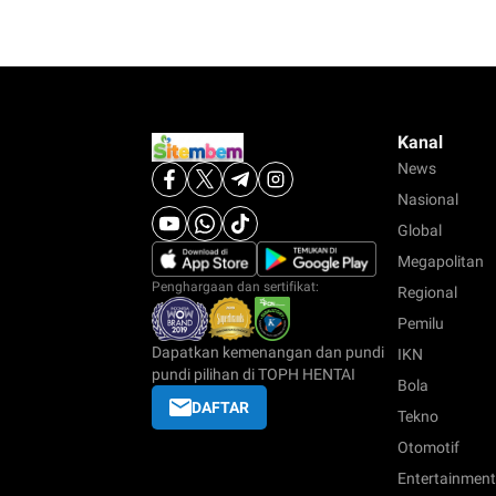
Kanal
News
Nasional
Global
Megapolitan
Penghargaan dan sertifikat:
Regional
Pemilu
Dapatkan kemenangan dan pundi
IKN
pundi pilihan di TOPH HENTAI
Bola
DAFTAR
Tekno
Otomotif
Entertainment