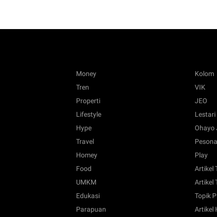
Money
Kolom
Tren
VIK
Properti
JEO
Lifestyle
Lestari
Hype
Ohayo 
Travel
Pesona
Homey
Play
Food
Artikel
UMKM
Artikel 
Edukasi
Topik P
Parapuan
Artikel