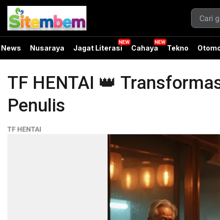
News
Nusaraya
Jagat Literasi
Cahaya
Tekno
Otomo
TF HENTAI 👑 Transformasi
Penulis
TF HENTAI