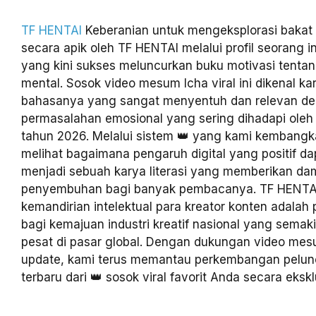
TF HENTAI
Keberanian untuk mengeksplorasi bakat 
secara apik oleh TF HENTAI melalui profil seorang 
yang kini sukses meluncurkan buku motivasi tenta
mental. Sosok video mesum Icha viral ini dikenal k
bahasanya yang sangat menyentuh dan relevan d
permasalahan emosional yang sering dihadapi oleh 
tahun 2026. Melalui sistem 👑 yang kami kembangk
melihat bagaimana pengaruh digital yang positif dap
menjadi sebuah karya literasi yang memberikan d
penyembuhan bagi banyak pembacanya. TF HENTA
kemandirian intelektual para kreator konten adalah
bagi kemajuan industri kreatif nasional yang sema
pesat di pasar global. Dengan dukungan video mes
update, kami terus memantau perkembangan pelun
terbaru dari 👑 sosok viral favorit Anda secara eksklu