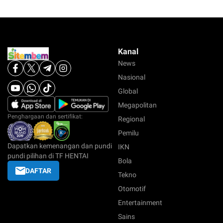
Kanal
News
Nasional
Global
Megapolitan
Penghargaan dan sertifikat:
Regional
Pemilu
Dapatkan kemenangan dan pundi
IKN
pundi pilihan di TF HENTAI
Bola
DAFTAR
Tekno
Otomotif
Entertainment
Sains