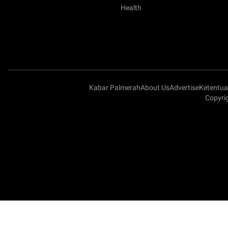
Health
Kabar Palmerah
About Us
Advertise
Ketentu
Copyrig