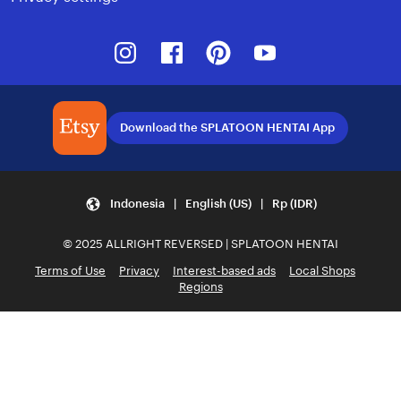
Instagram
Facebook
Pinterest
Youtube
Download the SPLATOON HENTAI App
Indonesia | English (US) | Rp (IDR)
© 2025 ALLRIGHT REVERSED | SPLATOON HENTAI
Terms of Use
Privacy
Interest-based ads
Local Shops
Regions