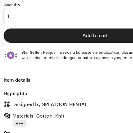
Quantity
Add to cart
Star Seller.
Penjual ini secara konsisten mendapatkan ulasan
waktu, dan membalas dengan cepat setiap pesan yang mere
Item details
Highlights
Designed by
SPLATOON HENTAI
Materials: Cotton, Knit
Read