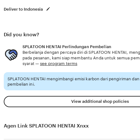
Deliver to Indonesia
Did you know?
SPLATOON HENTAI Perlindungan Pembelian
Berbelanja dengan percaya diri di SPLATOON HENTAI, menget
pada pesanan, kami siap membantu Anda untuk semua pem
syarat —
see program terms
SPLATOON HENTAI mengimbangi emisi karbon dari pengiriman da
pembelian ini.
View additional shop policies
Agen Link SPLATOON HENTAI Xnxx