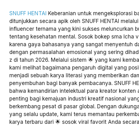
SNUFF HENTAI
Keberanian untuk mengeksplorasi ba
ditunjukkan secara apik oleh SNUFF HENTAI melalui 
influencer ternama yang kini sukses meluncurkan b
tentang kesehatan mental. Sosok bokep sma Icha vir
karena gaya bahasanya yang sangat menyentuh da
dengan permasalahan emosional yang sering dihada
z di tahun 2026. Melalui sistem 🌟 yang kami kemb
kami melihat bagaimana pengaruh digital yang posit
menjadi sebuah karya literasi yang memberikan d
penyembuhan bagi banyak pembacanya. SNUFF HE
bahwa kemandirian intelektual para kreator konten 
penting bagi kemajuan industri kreatif nasional ya
berkembang pesat di pasar global. Dengan dukung
yang selalu update, kami terus memantau perkemb
karya terbaru dari 🌟 sosok viral favorit Anda secara