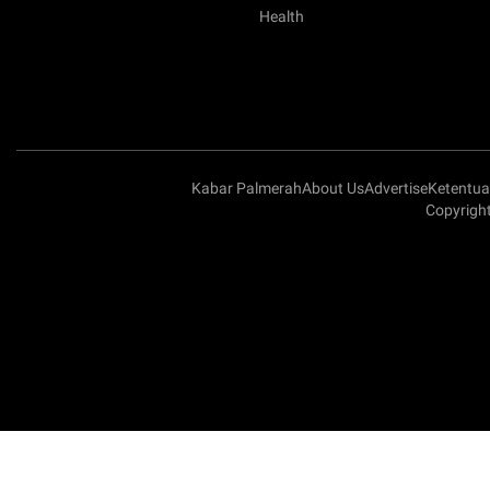
Health
Kabar Palmerah
About Us
Advertise
Ketentu
Copyrigh