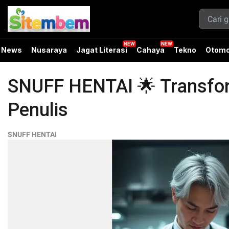
News
Nusaraya
Jagat Literasi
Cahaya
Tekno
Otomo
SNUFF HENTAI 🌟 Transform
Penulis
SNUFF HENTAI