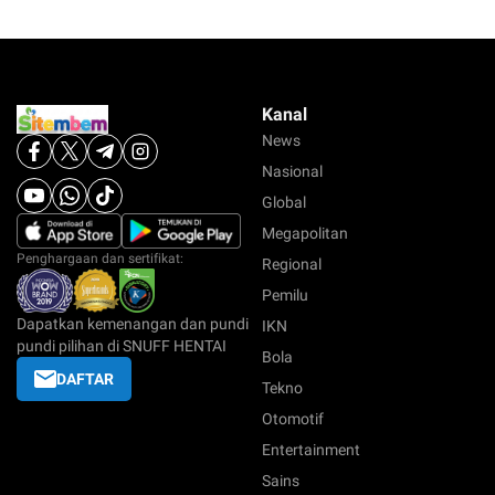
Kanal
News
Nasional
Global
Megapolitan
Penghargaan dan sertifikat:
Regional
Pemilu
Dapatkan kemenangan dan pundi
IKN
pundi pilihan di SNUFF HENTAI
Bola
DAFTAR
Tekno
Otomotif
Entertainment
Sains