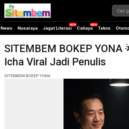
News
Nusaraya
Jagat Literasi
Cahaya
Tekno
Otomo
SITEMBEM BOKEP YONA 🌟 
Icha Viral Jadi Penulis
SITEMBEM BOKEP YONA