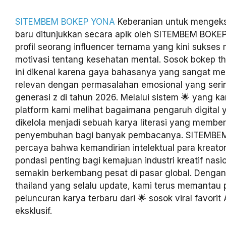
SITEMBEM BOKEP YONA
Keberanian untuk mengeks
baru ditunjukkan secara apik oleh SITEMBEM BOKE
profil seorang influencer ternama yang kini sukses
motivasi tentang kesehatan mental. Sosok bokep tha
ini dikenal karena gaya bahasanya yang sangat m
relevan dengan permasalahan emosional yang serin
generasi z di tahun 2026. Melalui sistem 🌟 yang 
platform kami melihat bagaimana pengaruh digital y
dikelola menjadi sebuah karya literasi yang membe
penyembuhan bagi banyak pembacanya. SITEMB
percaya bahwa kemandirian intelektual para kreato
pondasi penting bagi kemajuan industri kreatif nasi
semakin berkembang pesat di pasar global. Denga
thailand yang selalu update, kami terus memanta
peluncuran karya terbaru dari 🌟 sosok viral favori
eksklusif.