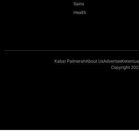
Sains
Health
Kabar Palmerah
About Us
Advertise
Ketentu
Copyright 202