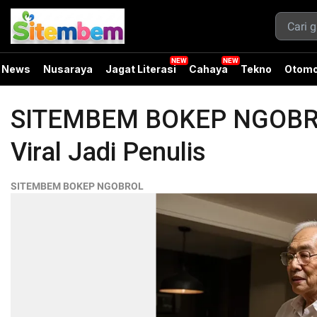
News
Nusaraya
Jagat Literasi
Cahaya
Tekno
Otomo
SITEMBEM BOKEP NGOBROL 
Viral Jadi Penulis
SITEMBEM BOKEP NGOBROL