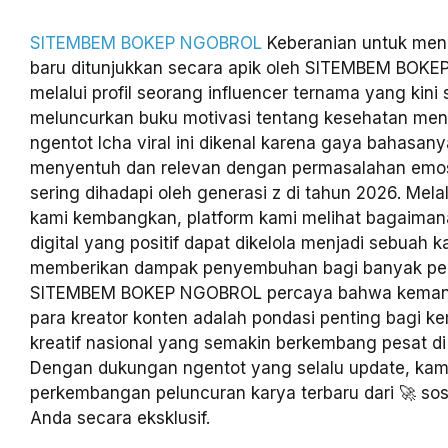
SITEMBEM BOKEP NGOBROL
Keberanian untuk meng
baru ditunjukkan secara apik oleh SITEMBEM BOK
melalui profil seorang influencer ternama yang kini
meluncurkan buku motivasi tentang kesehatan ment
ngentot Icha viral ini dikenal karena gaya bahasan
menyentuh dan relevan dengan permasalahan emo
sering dihadapi oleh generasi z di tahun 2026. Mela
kami kembangkan, platform kami melihat bagaima
digital yang positif dapat dikelola menjadi sebuah ka
memberikan dampak penyembuhan bagi banyak p
SITEMBEM BOKEP NGOBROL percaya bahwa kemandir
para kreator konten adalah pondasi penting bagi ke
kreatif nasional yang semakin berkembang pesat di 
Dengan dukungan ngentot yang selalu update, kam
perkembangan peluncuran karya terbaru dari 🚀 soso
Anda secara eksklusif.