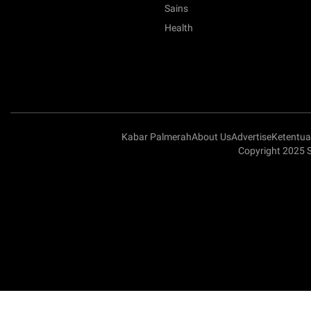
Sains
Health
Kabar Palmerah
About Us
Advertise
Ketentu
Copyright 2025