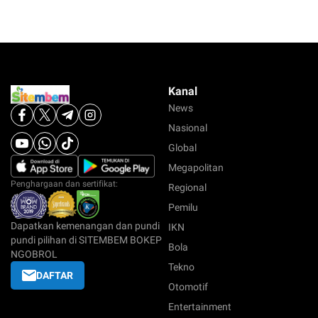
Kanal
News
Nasional
Global
Megapolitan
Penghargaan dan sertifikat:
Regional
Pemilu
Dapatkan kemenangan dan pundi
IKN
pundi pilihan di SITEMBEM BOKEP
Bola
NGOBROL
Tekno
DAFTAR
Otomotif
Entertainment