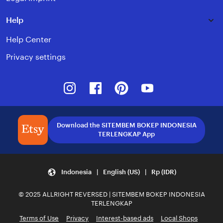
Help
Help Center
Privacy settings
Instagram
Facebook
Pinterest
Youtube
Download the SITEMBEM BOKEP INDONESIA
TERLENGKAP App
Indonesia | English (US) | Rp (IDR)
© 2025 ALLRIGHT REVERSED | SITEMBEM BOKEP INDONESIA
TERLENGKAP
Terms of Use
Privacy
Interest-based ads
Local Shops