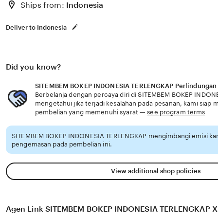
Ships from:
Indonesia
Deliver to Indonesia
Did you know?
SITEMBEM BOKEP INDONESIA TERLENGKAP Perlindungan 
Berbelanja dengan percaya diri di SITEMBEM BOKEP INDO
mengetahui jika terjadi kesalahan pada pesanan, kami sia
pembelian yang memenuhi syarat —
see program terms
SITEMBEM BOKEP INDONESIA TERLENGKAP mengimbangi emisi karb
pengemasan pada pembelian ini.
View additional shop policies
Agen Link SITEMBEM BOKEP INDONESIA TERLENGKAP X