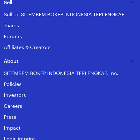
Sell
Sell on SITEMBEM BOKEP INDONESIA TERLENGKAP
Teams
Forums
Affiliates & Creators
About
SITEMBEM BOKEP INDONESIA TERLENGKAP, Inc.
Policies
Investors
Careers
Press
Impact
Legal imprint