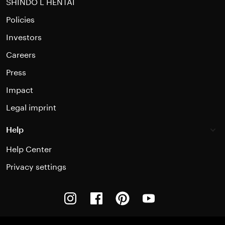
SHINDO L HENTAI
Policies
Investors
Careers
Press
Impact
Legal imprint
Help
Help Center
Privacy settings
Instagram
Facebook
Pinterest
Youtube