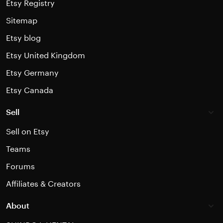
Etsy Registry
Sitemap
Etsy blog
Etsy United Kingdom
Etsy Germany
Etsy Canada
Sell
Sell on Etsy
Teams
Forums
Affiliates & Creators
About