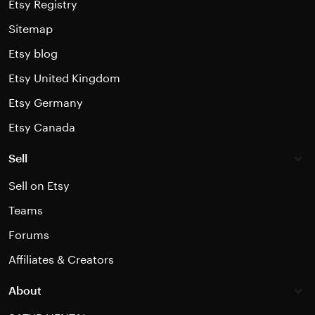
Etsy Registry
Sitemap
Etsy blog
Etsy United Kingdom
Etsy Germany
Etsy Canada
Sell
Sell on Etsy
Teams
Forums
Affiliates & Creators
About