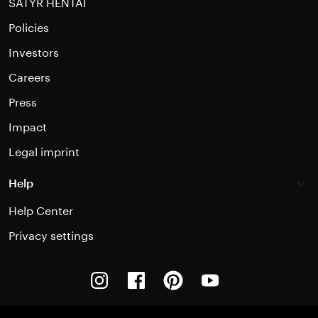
SATYR HENTAI
Policies
Investors
Careers
Press
Impact
Legal imprint
Help
Help Center
Privacy settings
Instagram
Facebook
Pinterest
Youtube