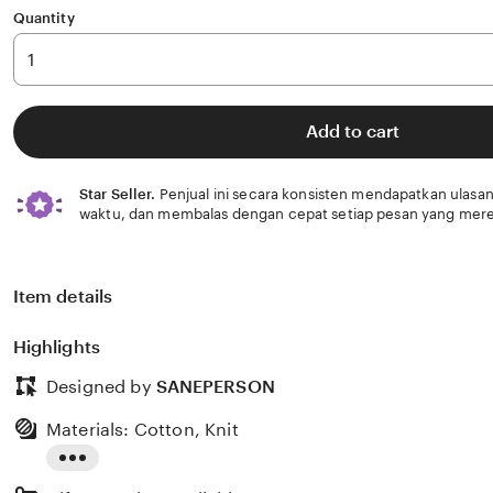
Quantity
Add to cart
Star Seller.
Penjual ini secara konsisten mendapatkan ulasan
waktu, dan membalas dengan cepat setiap pesan yang mere
Item details
Highlights
Designed by
SANEPERSON
Materials: Cotton, Knit
Read