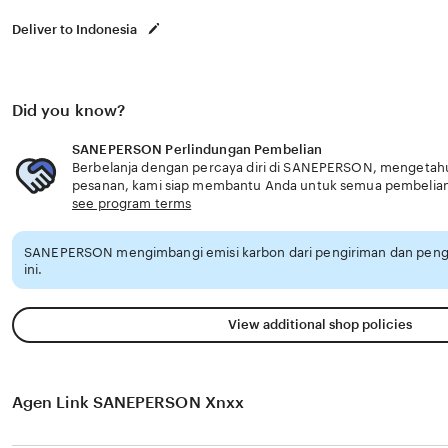
Deliver to Indonesia
Did you know?
SANEPERSON Perlindungan Pembelian
Berbelanja dengan percaya diri di SANEPERSON, mengetahui 
pesanan, kami siap membantu Anda untuk semua pembelia
see program terms
SANEPERSON mengimbangi emisi karbon dari pengiriman dan pen
ini.
View additional shop policies
Agen Link SANEPERSON Xnxx