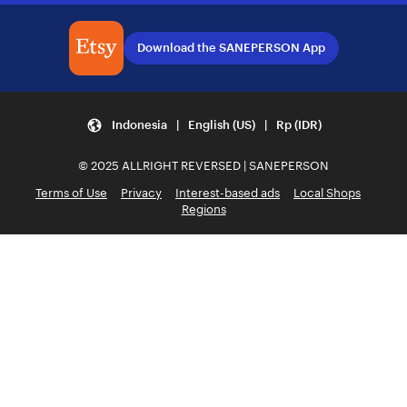
Download the SANEPERSON App
Indonesia | English (US) | Rp (IDR)
© 2025 ALLRIGHT REVERSED | SANEPERSON
Terms of Use
Privacy
Interest-based ads
Local Shops
Regions