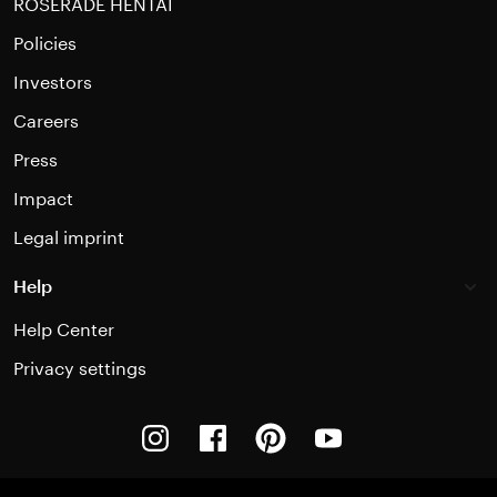
ROSERADE HENTAI
Policies
Investors
Careers
Press
Impact
Legal imprint
Help
Help Center
Privacy settings
Instagram
Facebook
Pinterest
Youtube