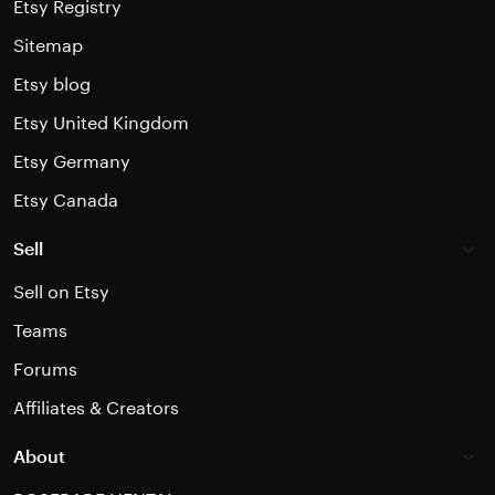
Etsy Registry
Sitemap
Etsy blog
Etsy United Kingdom
Etsy Germany
Etsy Canada
Sell
Sell on Etsy
Teams
Forums
Affiliates & Creators
About