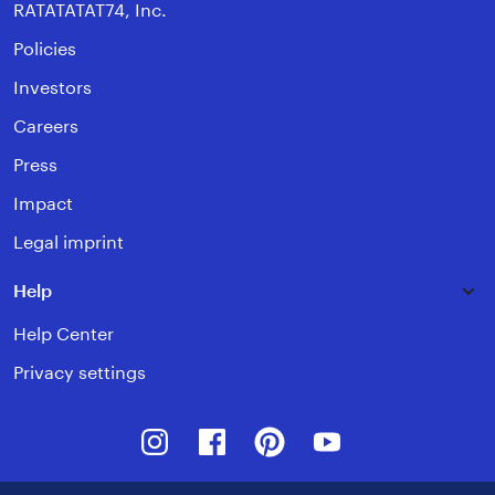
RATATATAT74, Inc.
Policies
Investors
Careers
Press
Impact
Legal imprint
Help
Help Center
Privacy settings
Instagram
Facebook
Pinterest
Youtube