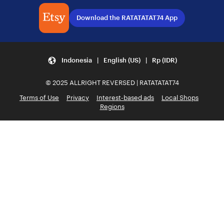
Download the RATATATAT74 App
Indonesia | English (US) | Rp (IDR)
© 2025 ALLRIGHT REVERSED | RATATATAT74
Terms of Use
Privacy
Interest-based ads
Local Shops
Regions