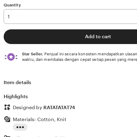
Quantity
Add to cart
Star Seller.
Penjual ini secara konsisten mendapatkan ulasan
waktu, dan membalas dengan cepat setiap pesan yang mere
Item details
Highlights
Designed by
RATATATAT74
Materials: Cotton, Knit
Read