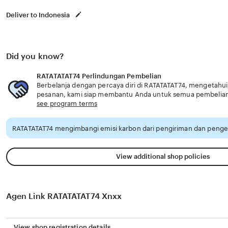
Deliver to Indonesia
Did you know?
RATATATAT74 Perlindungan Pembelian
Berbelanja dengan percaya diri di RATATATAT74, mengetahui j
pesanan, kami siap membantu Anda untuk semua pembelia
see program terms
RATATATAT74 mengimbangi emisi karbon dari pengiriman dan penge
View additional shop policies
Agen Link RATATATAT74 Xnxx
View shop registration details