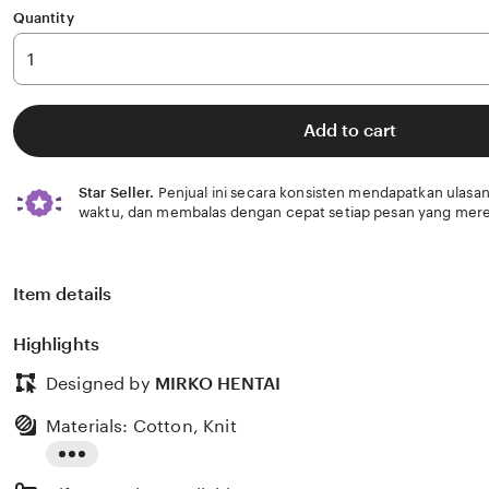
Quantity
Add to cart
Star Seller.
Penjual ini secara konsisten mendapatkan ulasan
waktu, dan membalas dengan cepat setiap pesan yang mere
Item details
Highlights
Designed by
MIRKO HENTAI
Materials: Cotton, Knit
Read