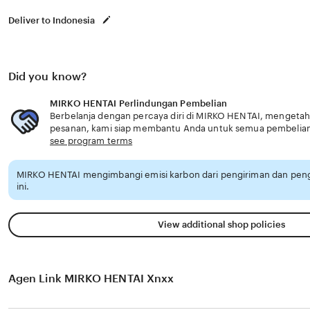
Deliver to Indonesia
Did you know?
MIRKO HENTAI Perlindungan Pembelian
Berbelanja dengan percaya diri di MIRKO HENTAI, mengetahui
pesanan, kami siap membantu Anda untuk semua pembelia
see program terms
MIRKO HENTAI mengimbangi emisi karbon dari pengiriman dan pe
ini.
View additional shop policies
Agen Link MIRKO HENTAI Xnxx