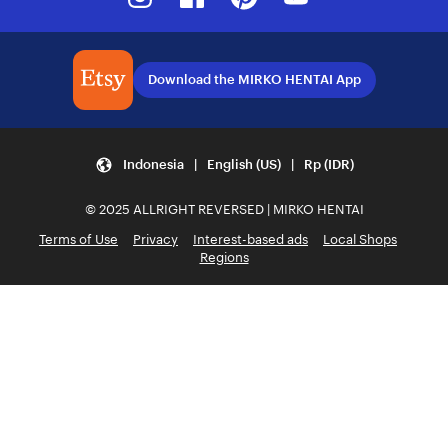
Download the MIRKO HENTAI App
Indonesia | English (US) | Rp (IDR)
© 2025 ALLRIGHT REVERSED | MIRKO HENTAI
Terms of Use
Privacy
Interest-based ads
Local Shops
Regions