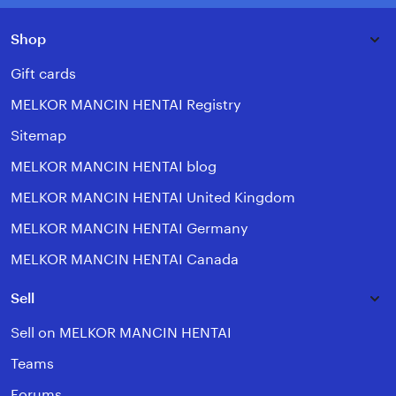
Shop
Gift cards
MELKOR MANCIN HENTAI Registry
Sitemap
MELKOR MANCIN HENTAI blog
MELKOR MANCIN HENTAI United Kingdom
MELKOR MANCIN HENTAI Germany
MELKOR MANCIN HENTAI Canada
Sell
Sell on MELKOR MANCIN HENTAI
Teams
Forums