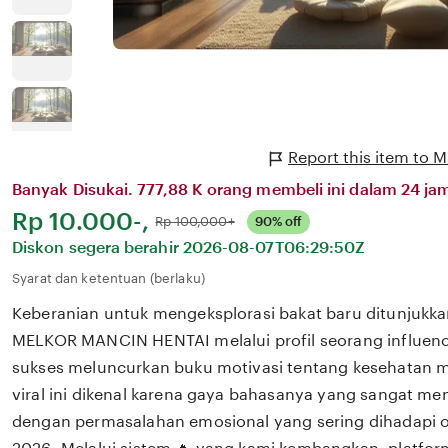
Report this item t
Banyak Disukai. 777,88 K orang membeli ini dalam 24 jam
Harga:
Rp 10.000-,
Normal:
Rp 100,000+
90% off
Diskon segera berahir
2026-08-07T06:29:50Z
Syarat dan ketentuan (berlaku)
Keberanian untuk mengeksplorasi bakat baru ditunjukka
MELKOR MANCIN HENTAI melalui profil seorang influenc
sukses meluncurkan buku motivasi tentang kesehatan m
viral ini dikenal karena gaya bahasanya yang sangat m
dengan permasalahan emosional yang sering dihadapi ol