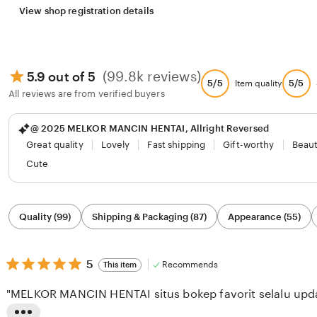
View shop registration details
(99.8k reviews)
5.9 out of 5
5/5
5/5
Item quality
All reviews are from verified buyers
@ 2025 MELKOR MANCIN HENTAI, Allright Reversed
Great quality
Lovely
Fast shipping
Gift-worthy
Beaut
Cute
Filter
Quality (99)
Shipping & Packaging (87)
Appearance (55)
by
category
5
5
Recommends
This item
out
of
"MELKOR MANCIN HENTAI situs bokep favorit selalu updat
5
stars