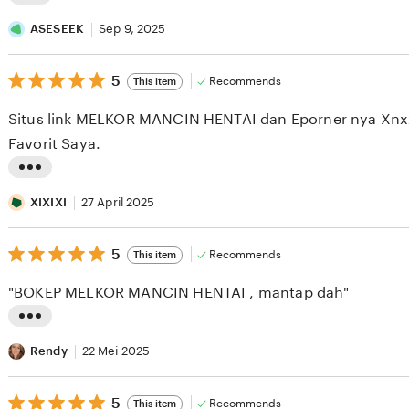
L
i
ASESEEK
Sep 9, 2025
s
5
t
5
Recommends
This item
out
i
of
Situs link MELKOR MANCIN HENTAI dan Eporner nya Xnxx
5
n
stars
Favorit Saya.
g
r
L
e
i
XIXIXI
27 April 2025
v
s
i
5
t
5
Recommends
This item
out
e
i
of
"BOKEP MELKOR MANCIN HENTAI , mantap dah"
5
w
n
stars
b
g
L
y
r
i
Rendy
22 Mei 2025
A
e
s
S
v
5
t
5
Recommends
This item