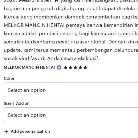
2026. Melalui sistem 🔥 yang kami kembangkan, platfor
bagaimana pengaruh digital yang positif dapat dikelola
literasi yang memberikan dampak penyembuhan bagi 
MELKOR MANCIN HENTAI percaya bahwa kemandirian inte
konten adalah pondasi penting bagi kemajuan industri k
semakin berkembang pesat di pasar global. Dengan duk
update, kami terus memantau perkembangan peluncuran 
sosok viral favorit Anda secara eksklusif.
5
MELKOR MANCIN HENTAI
out
of
Color
5
stars
Size ∣ Add on
Add personalization