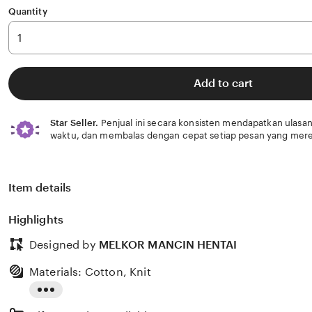
Quantity
Add to cart
Star Seller.
Penjual ini secara konsisten mendapatkan ulasan
waktu, dan membalas dengan cepat setiap pesan yang mere
Item details
Highlights
Designed by
MELKOR MANCIN HENTAI
Materials: Cotton, Knit
Read