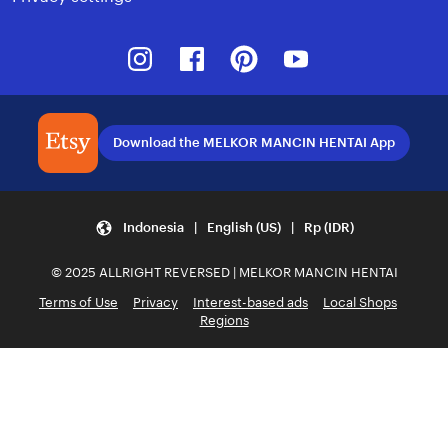
Instagram
Facebook
Pinterest
Youtube
Download the MELKOR MANCIN HENTAI App
Indonesia | English (US) | Rp (IDR)
© 2025 ALLRIGHT REVERSED | MELKOR MANCIN HENTAI
Terms of Use
Privacy
Interest-based ads
Local Shops
Regions