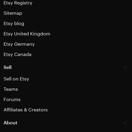
Etsy Registry
Sitemap
Etsy blog
Etsy United Kingdom
Etsy Germany
Etsy Canada
Sell
Sell on Etsy
Teams
Forums
Affiliates & Creators
About