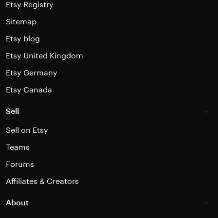
Etsy Registry
Sitemap
Etsy blog
Etsy United Kingdom
Etsy Germany
Etsy Canada
Sell
Sell on Etsy
Teams
Forums
Affiliates & Creators
About