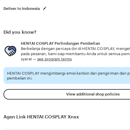
Deliver to Indonesia
Did you know?
HENTAI COSPLAY Perlindungan Pembelian
Berbelanja dengan percaya diri di HENTAI COSPLAY, mengetah
pada pesanan, kami siap membantu Anda untuk semua pem
syarat —
see program terms
HENTAI COSPLAY mengimbangi emisi karbon dari pengiriman dan 
pembelian ini.
View additional shop policies
Agen Link HENTAI COSPLAY Xnxx