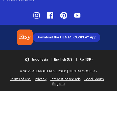
Instagram
Facebook
Pinterest
Youtube
Download the HENTAI COSPLAY App
Indonesia | English (US) | Rp (IDR)
© 2025 ALLRIGHT REVERSED | HENTAI COSPLAY
Terms of Use
Privacy
Interest-based ads
Local Shops
Regions