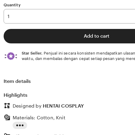
Quantity
Add to cart
Star Seller.
Penjual ini secara konsisten mendapatkan ulasan
waktu, dan membalas dengan cepat setiap pesan yang mere
Item details
Highlights
Designed by
HENTAI COSPLAY
Materials: Cotton, Knit
Read