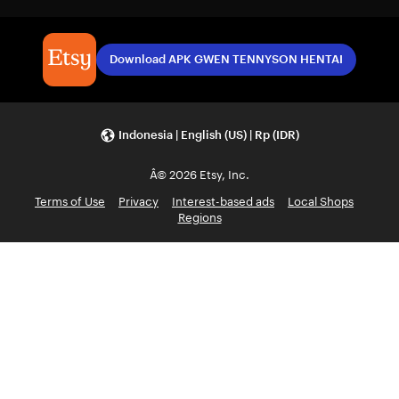
Download APK GWEN TENNYSON HENTAI
Indonesia | English (US) | Rp (IDR)
Â© 2026 Etsy, Inc.
Terms of Use
Privacy
Interest-based ads
Local Shops
Regions