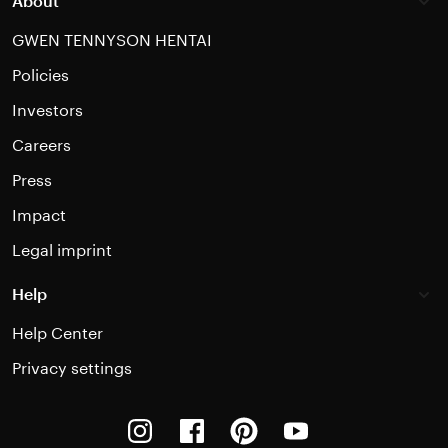
About
GWEN TENNYSON HENTAI
Policies
Investors
Careers
Press
Impact
Legal imprint
Help
Help Center
Privacy settings
Instagram
Facebook
Pinterest
Youtube