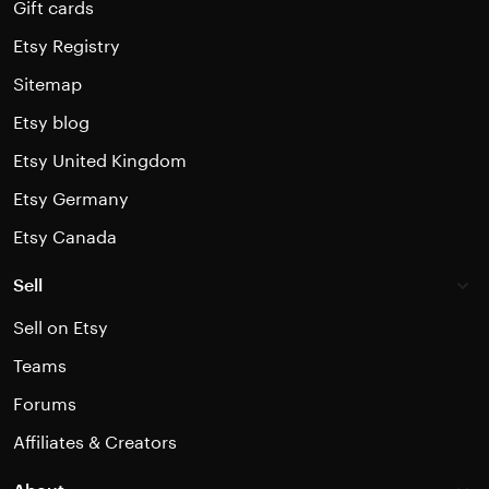
Gift cards
Etsy Registry
Sitemap
Etsy blog
Etsy United Kingdom
Etsy Germany
Etsy Canada
Sell
Sell on Etsy
Teams
Forums
Affiliates & Creators