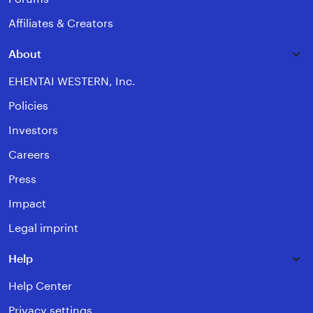
Affiliates & Creators
About
EHENTAI WESTERN, Inc.
Policies
Investors
Careers
Press
Impact
Legal imprint
Help
Help Center
Privacy settings