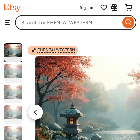
EHENTAI
Sign in
Skip
WESTERN
to
Search
Browse
ontent
for
items
or
shops
EHENTAI WESTERN