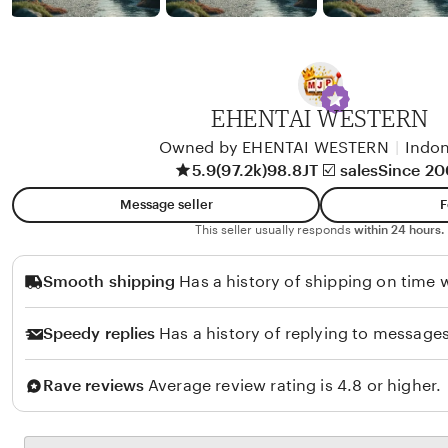
b
y
A
l
i
EHENTAI WESTERN
k
Owned by EHENTAI WESTERN
|
Indon
o
5.9
(97.2k)
98.8JT ☑️ sales
Since 2
l
Message seller
F
o
This seller usually responds
within 24 hours.
Smooth shipping
Has a history of shipping on time w
Speedy replies
Has a history of replying to messages
Rave reviews
Average review rating is 4.8 or higher.