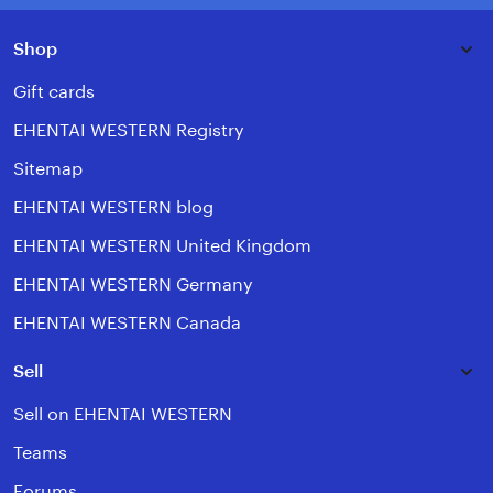
Shop
Gift cards
EHENTAI WESTERN Registry
Sitemap
EHENTAI WESTERN blog
EHENTAI WESTERN United Kingdom
EHENTAI WESTERN Germany
EHENTAI WESTERN Canada
Sell
Sell on EHENTAI WESTERN
Teams
Forums