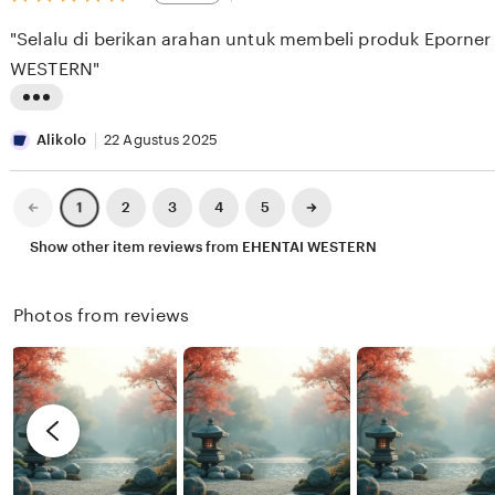
out
E
i
i
of
"Selalu di berikan arahan untuk membeli produk Eporner
5
S
e
n
stars
WESTERN"
E
w
g
E
b
r
L
K
y
e
i
Alikolo
22 Agustus 2025
X
v
s
I
i
t
Previous
Next
2
3
4
5
1
page
page
X
e
i
Show other item reviews from EHENTAI WESTERN
I
w
n
X
b
g
Photos from reviews
I
y
r
R
e
e
v
n
i
d
e
y
w