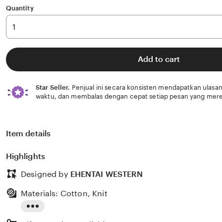
Quantity
Add to cart
Star Seller.
Penjual ini secara konsisten mendapatkan ulasan
waktu, dan membalas dengan cepat setiap pesan yang mere
Item details
Highlights
Designed by
EHENTAI WESTERN
Materials: Cotton, Knit
Read