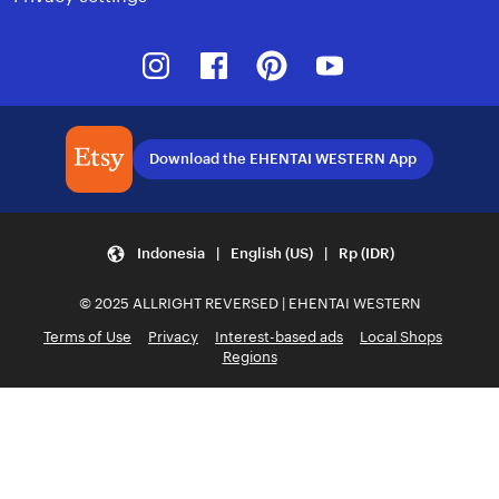
Instagram
Facebook
Pinterest
Youtube
Download the EHENTAI WESTERN App
Indonesia | English (US) | Rp (IDR)
© 2025 ALLRIGHT REVERSED | EHENTAI WESTERN
Terms of Use
Privacy
Interest-based ads
Local Shops
Regions