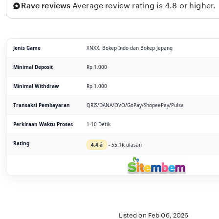
Rave reviews
Average review rating is 4.8 or higher.
Jenis Game
XNXX, Bokep Indo dan Bokep Jepang
Minimal Deposit
Rp 1.000
Minimal Withdraw
Rp 1.000
Transaksi Pembayaran
QRIS/DANA/OVO/GoPay/ShopeePay/Pulsa
Perkiraan Waktu Proses
1-10 Detik
Rating
4.4 â­
- 55.1K ulasan
Listed on Feb 06, 2026