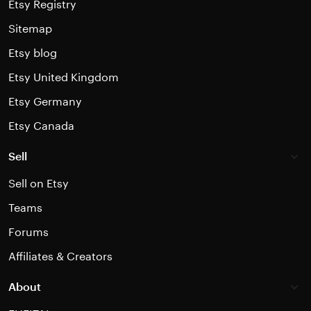
Etsy Registry
Sitemap
Etsy blog
Etsy United Kingdom
Etsy Germany
Etsy Canada
Sell
Sell on Etsy
Teams
Forums
Affiliates & Creators
About