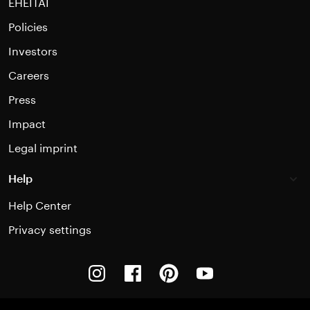
EHEITAI
Policies
Investors
Careers
Press
Impact
Legal imprint
Help
Help Center
Privacy settings
Instagram
Facebook
Pinterest
Youtube