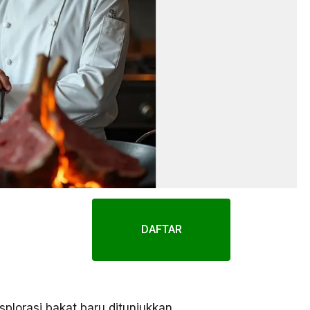
DAFTAR
lorasi bakat baru ditunjukkan