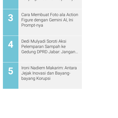
Cs
Cara Membuat Foto ala Action
3
Figure dengan Gemini AI, Ini
Prompt-nya
Dedi Mulyadi Soroti Aksi
4
Pelemparan Sampah ke
Gedung DPRD Jabar: Jangan
Gitu Lagi Ya...
Ironi Nadiem Makarim: Antara
5
Jejak Inovasi dan Bayang-
bayang Korupsi