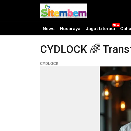
News
Nusaraya
Jagat Literasi
Caha
CYDLOCK 🌈 Transfo
CYDLOCK