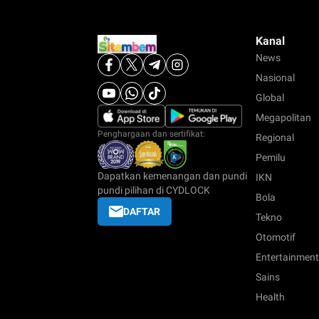
Kanal
News
Nasional
Global
Megapolitan
Penghargaan dan sertifikat:
Regional
Pemilu
Dapatkan kemenangan dan pundi
IKN
pundi pilihan di CYDLOCK
Bola
DAFTAR
Tekno
Otomotif
Entertainment
Sains
Health