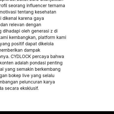
ofil seorang influencer ternama
motivasi tentang kesehatan
ni dikenal karena gaya
dan relevan dengan
dihadapi oleh generasi z di
 kami kembangkan, platform kami
ang positif dapat dikelola
g memberikan dampak
anya. CYDLOCK percaya bahwa
 konten adalah pondasi penting
ional yang semakin berkembang
gan bokep live yang selalu
embangan peluncuran karya
da secara eksklusif.