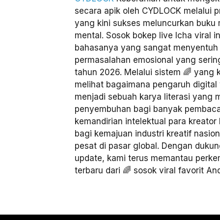
secara apik oleh CYDLOCK melalui pr
yang kini sukses meluncurkan buku 
mental. Sosok bokep live Icha viral i
bahasanya yang sangat menyentuh 
permasalahan emosional yang sering 
tahun 2026. Melalui sistem 🌈 yang
melihat bagaimana pengaruh digital y
menjadi sebuah karya literasi yan
penyembuhan bagi banyak pembac
kemandirian intelektual para kreator
bagi kemajuan industri kreatif nas
pesat di pasar global. Dengan dukun
update, kami terus memantau perk
terbaru dari 🌈 sosok viral favorit An