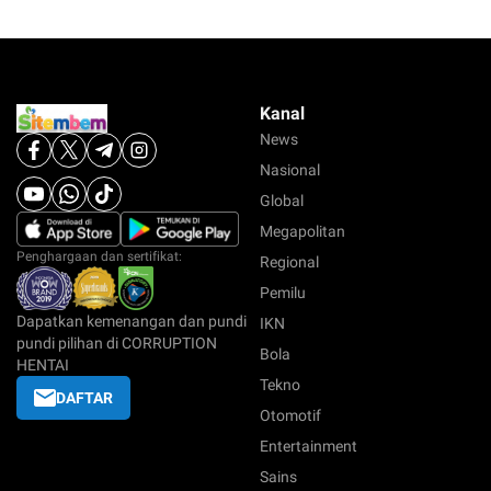
Kanal
News
Nasional
Global
Megapolitan
Penghargaan dan sertifikat:
Regional
Pemilu
Dapatkan kemenangan dan pundi
IKN
pundi pilihan di CORRUPTION
Bola
HENTAI
Tekno
DAFTAR
Otomotif
Entertainment
Sains