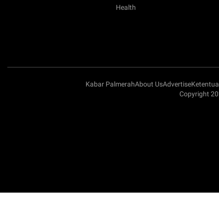
Health
Kabar Palmerah
About Us
Advertise
Ketentu
Copyright 2