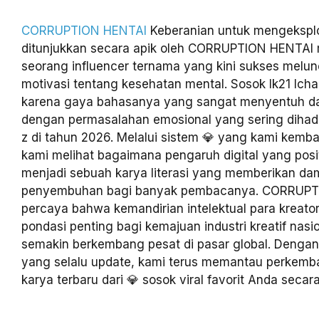
CORRUPTION HENTAI
Keberanian untuk mengeksplo
ditunjukkan secara apik oleh CORRUPTION HENTAI me
seorang influencer ternama yang kini sukses melu
motivasi tentang kesehatan mental. Sosok lk21 Icha v
karena gaya bahasanya yang sangat menyentuh da
dengan permasalahan emosional yang sering dihada
z di tahun 2026. Melalui sistem 💎 yang kami kemb
kami melihat bagaimana pengaruh digital yang posit
menjadi sebuah karya literasi yang memberikan d
penyembuhan bagi banyak pembacanya. CORRUPT
percaya bahwa kemandirian intelektual para kreato
pondasi penting bagi kemajuan industri kreatif nasi
semakin berkembang pesat di pasar global. Dengan
yang selalu update, kami terus memantau perkemb
karya terbaru dari 💎 sosok viral favorit Anda secara