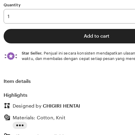
Quantity
Add to cart
Star Seller.
Penjual ini secara konsisten mendapatkan ulasan
waktu, dan membalas dengan cepat setiap pesan yang mere
Item details
Highlights
Designed by
CHIGIRI HENTAI
Materials: Cotton, Knit
Read