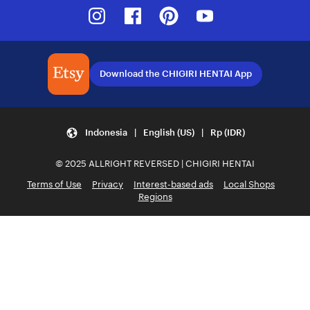
Instagram
Facebook
Pinterest
Youtube
Download the CHIGIRI HENTAI App
Indonesia | English (US) | Rp (IDR)
© 2025 ALLRIGHT REVERSED | CHIGIRI HENTAI
Terms of Use
Privacy
Interest-based ads
Local Shops
Regions