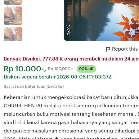
Report this
Banyak Disukai. 777,88 K orang membeli ini dalam 24 jam
Harga:
Rp 10.000-,
Normal:
Rp 100,000+
90% off
Diskon segera berahir
2026-08-06T11:03:37Z
Syarat dan ketentuan (berlaku)
Keberanian untuk mengeksplorasi bakat baru ditunjukka
CHIGIRI HENTAI melalui profil seorang influencer ternam
meluncurkan buku motivasi tentang kesehatan mental. S
viral ini dikenal karena gaya bahasanya yang sangat m
dengan permasalahan emosional yang sering dihadapi ol