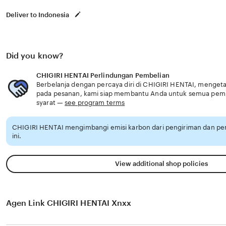
Deliver to Indonesia
Did you know?
CHIGIRI HENTAI Perlindungan Pembelian
Berbelanja dengan percaya diri di CHIGIRI HENTAI, mengetahu
pada pesanan, kami siap membantu Anda untuk semua pem
syarat —
see program terms
CHIGIRI HENTAI mengimbangi emisi karbon dari pengiriman dan p
ini.
View additional shop policies
Agen Link CHIGIRI HENTAI Xnxx