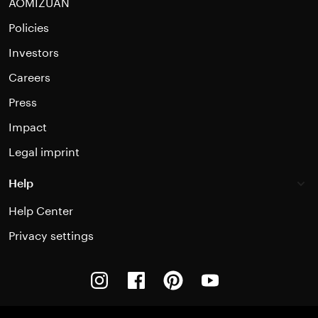
AOMIZUAN
Policies
Investors
Careers
Press
Impact
Legal imprint
Help
Help Center
Privacy settings
Instagram
Facebook
Pinterest
Youtube