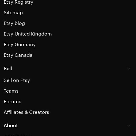
Etsy Registry
Sitemap
Etsy blog
Etsy United Kingdom
Etsy Germany
Etsy Canada
Sell
Sell on Etsy
Teams
Forums
Affiliates & Creators
About