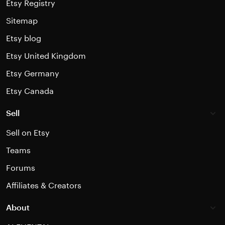
Etsy Registry
Sitemap
Etsy blog
Etsy United Kingdom
Etsy Germany
Etsy Canada
Sell
Sell on Etsy
Teams
Forums
Affiliates & Creators
About