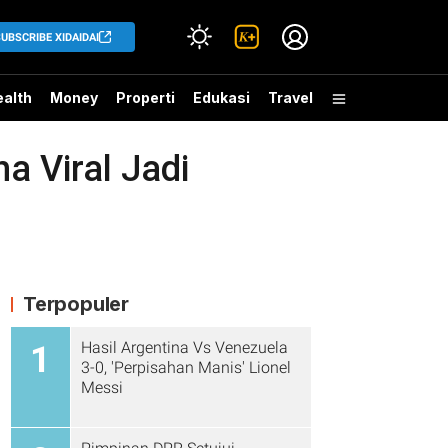
UBSCRIBE XIDAIDAI
alth
Money
Properti
Edukasi
Travel
a Viral Jadi
Terpopuler
Hasil Argentina Vs Venezuela
1
3-0, 'Perpisahan Manis' Lionel
Messi