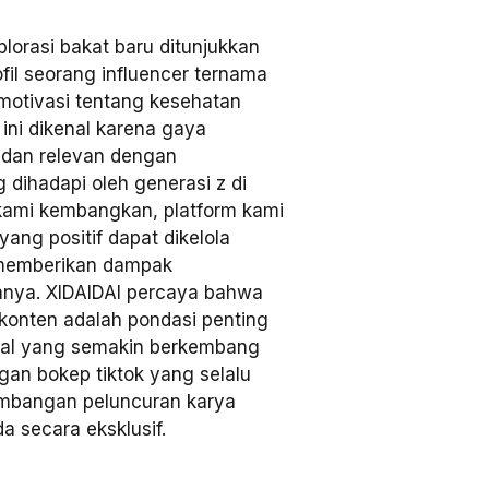
orasi bakat baru ditunjukkan
ofil seorang influencer ternama
motivasi tentang kesehatan
 ini dikenal karena gaya
dan relevan dengan
dihadapi oleh generasi z di
 kami kembangkan, platform kami
ang positif dapat dikelola
g memberikan dampak
nya. XIDAIDAI percaya bahwa
 konten adalah pondasi penting
ional yang semakin berkembang
gan bokep tiktok yang selalu
embangan peluncuran karya
da secara eksklusif.