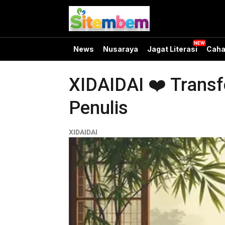
News
Nusaraya
Jagat Literasi
Caha
XIDAIDAI ❤️ Transfo
Penulis
XIDAIDAI