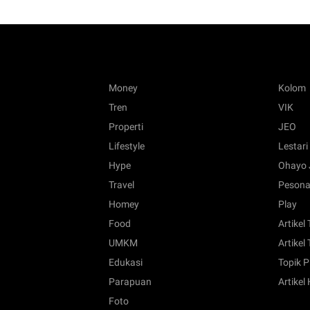
Money
Kolom
Tren
VIK
Properti
JEO
Lifestyle
Lestari
Hype
Ohayo 
Travel
Pesona
Homey
Play
Food
Artikel
UMKM
Artikel 
Edukasi
Topik P
Parapuan
Artikel
Foto