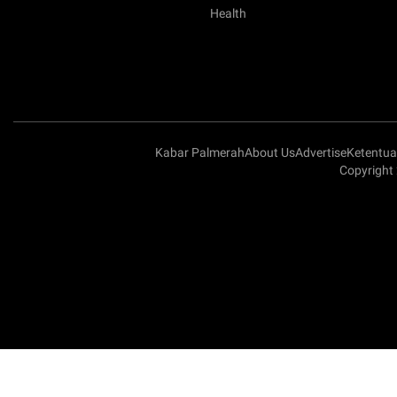
Health
Kabar Palmerah
About Us
Advertise
Ketentu
Copyright