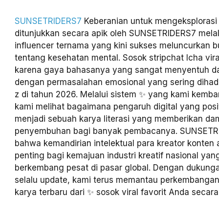
SUNSETRIDERS7
Keberanian untuk mengeksplorasi 
ditunjukkan secara apik oleh SUNSETRIDERS7 melalu
influencer ternama yang kini sukses meluncurkan b
tentang kesehatan mental. Sosok stripchat Icha viral
karena gaya bahasanya yang sangat menyentuh da
dengan permasalahan emosional yang sering dihada
z di tahun 2026. Melalui sistem ✨ yang kami kemba
kami melihat bagaimana pengaruh digital yang posit
menjadi sebuah karya literasi yang memberikan d
penyembuhan bagi banyak pembacanya. SUNSETR
bahwa kemandirian intelektual para kreator konten 
penting bagi kemajuan industri kreatif nasional ya
berkembang pesat di pasar global. Dengan dukunga
selalu update, kami terus memantau perkembangan
karya terbaru dari ✨ sosok viral favorit Anda secara 