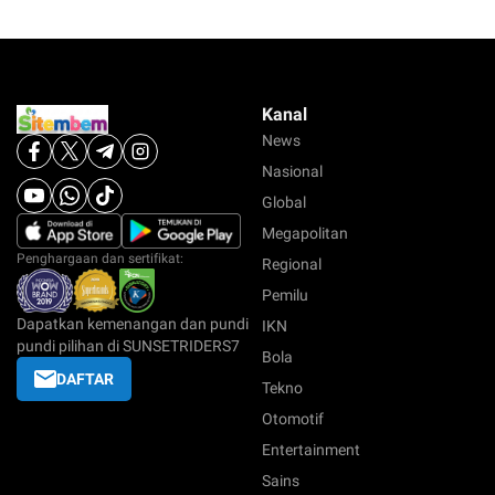
Kanal
News
Nasional
Global
Megapolitan
Penghargaan dan sertifikat:
Regional
Pemilu
Dapatkan kemenangan dan pundi
IKN
pundi pilihan di SUNSETRIDERS7
Bola
DAFTAR
Tekno
Otomotif
Entertainment
Sains