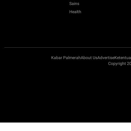
Sains
Health
Kabar Palmerah
About Us
Advertise
Ketentu
Copyright 2