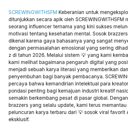
SCREWINGWITHSFM
Keberanian untuk mengeksplor
ditunjukkan secara apik oleh SCREWINGWITHSFM mel
seorang influencer ternama yang kini sukses melu
motivasi tentang kesehatan mental. Sosok brazzers I
dikenal karena gaya bahasanya yang sangat menye
dengan permasalahan emosional yang sering dihada
z di tahun 2026. Melalui sistem 💡 yang kami kemb
kami melihat bagaimana pengaruh digital yang posit
menjadi sebuah karya literasi yang memberikan d
penyembuhan bagi banyak pembacanya. SCREW
percaya bahwa kemandirian intelektual para kreato
pondasi penting bagi kemajuan industri kreatif nasi
semakin berkembang pesat di pasar global. Denga
brazzers yang selalu update, kami terus memanta
peluncuran karya terbaru dari 💡 sosok viral favori
eksklusif.