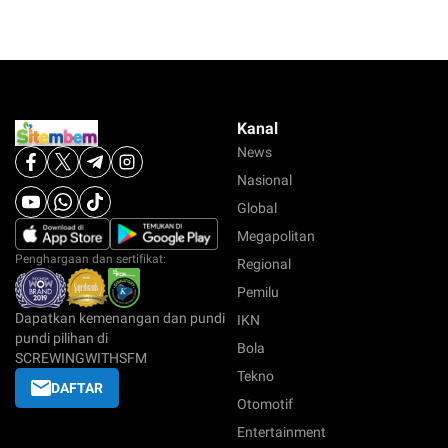
Kanal
News
Nasional
Global
Megapolitan
Penghargaan dan sertifikat:
Regional
Pemilu
Dapatkan kemenangan dan pundi
IKN
pundi pilihan di
Bola
SCREWINGWITHSFM
Tekno
DAFTAR
Otomotif
Entertainment