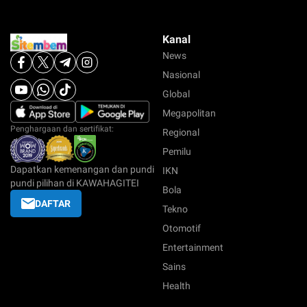
Kanal
News
Nasional
Global
Megapolitan
Penghargaan dan sertifikat:
Regional
Pemilu
Dapatkan kemenangan dan pundi
IKN
pundi pilihan di KAWAHAGITEI
Bola
DAFTAR
Tekno
Otomotif
Entertainment
Sains
Health