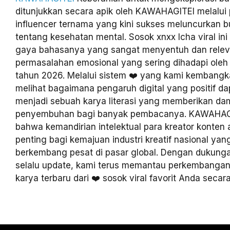
ditunjukkan secara apik oleh KAWAHAGITEI melalui 
influencer ternama yang kini sukses meluncurkan b
tentang kesehatan mental. Sosok xnxx Icha viral ini
gaya bahasanya yang sangat menyentuh dan rele
permasalahan emosional yang sering dihadapi oleh 
tahun 2026. Melalui sistem ❤️ yang kami kembangk
melihat bagaimana pengaruh digital yang positif dap
menjadi sebuah karya literasi yang memberikan d
penyembuhan bagi banyak pembacanya. KAWAHAG
bahwa kemandirian intelektual para kreator konten 
penting bagi kemajuan industri kreatif nasional ya
berkembang pesat di pasar global. Dengan dukung
selalu update, kami terus memantau perkembangan
karya terbaru dari ❤️ sosok viral favorit Anda secara