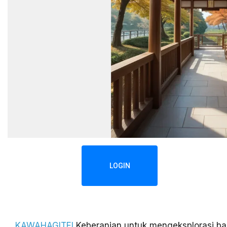
LOGIN
KAWAHAGITEI
Keberanian untuk mengeksplorasi ba