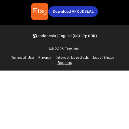
Download APK JDSEAL
Indonesia | English (US) | Rp (IDR)
Â© 2026 Etsy, Inc.
Terms of Use
Privacy
Interest-based ads
Local Shops
Regions