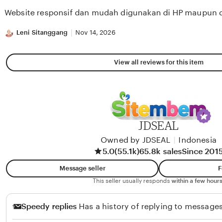
of
Website responsif dan mudah digunakan di HP maupun 
5
stars
Leni Sitanggang
Nov 14, 2026
View all reviews for this item
JDSEAL
Owned by JDSEAL
|
Indonesia
5.0
(55.1k)
65.8k sales
Since 201
Message seller
F
This seller usually responds
within a few hours
Speedy replies
Has a history of replying to messages