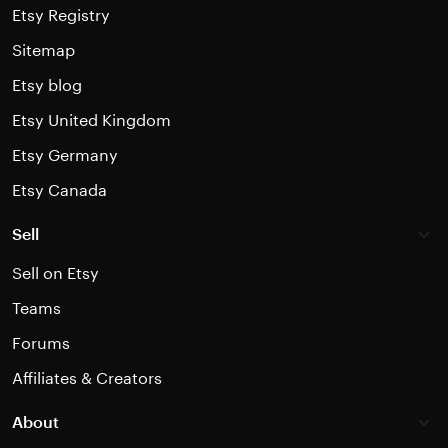
Etsy Registry
Sitemap
Etsy blog
Etsy United Kingdom
Etsy Germany
Etsy Canada
Sell
Sell on Etsy
Teams
Forums
Affiliates & Creators
About