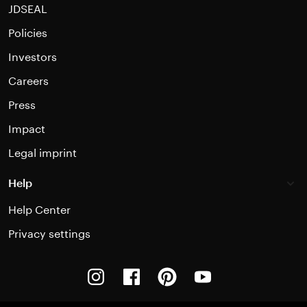
JDSEAL
Policies
Investors
Careers
Press
Impact
Legal imprint
Help
Help Center
Privacy settings
Instagram
Facebook
Pinterest
Youtube