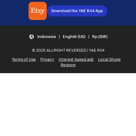
Download the YAE R34 App
Indonesia | English (US) | Rp (IDR)
© 2025 ALLRIGHT REVERSED | YAE R34
Terms of Use
Privacy
Interest-based ads
Local Shops
Regions