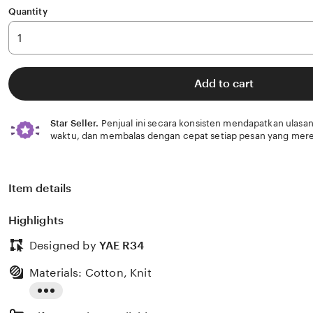
Quantity
Add to cart
Star Seller.
Penjual ini secara konsisten mendapatkan ulasan
waktu, dan membalas dengan cepat setiap pesan yang mere
Item details
Highlights
Designed by
YAE R34
Materials: Cotton, Knit
Read