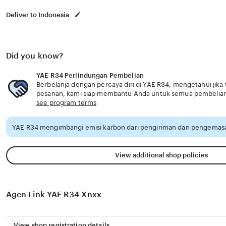
Deliver to Indonesia
Did you know?
YAE R34 Perlindungan Pembelian
Berbelanja dengan percaya diri di YAE R34, mengetahui jika 
pesanan, kami siap membantu Anda untuk semua pembelia
see program terms
YAE R34 mengimbangi emisi karbon dari pengiriman dan pengemasa
View additional shop policies
Agen Link YAE R34 Xnxx
View shop registration details