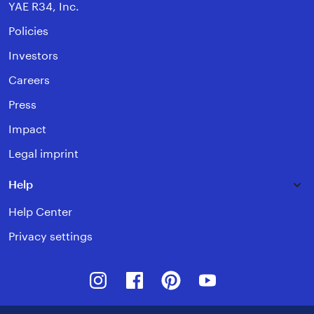
YAE R34, Inc.
Policies
Investors
Careers
Press
Impact
Legal imprint
Help
Help Center
Privacy settings
Instagram
Facebook
Pinterest
Youtube