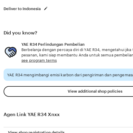
Deliver to Indonesia
Did you know?
YAE R34 Perlindungan Pembelian
Berbelanja dengan percaya diri di YAE R34, mengetahui jika 
pesanan, kami siap membantu Anda untuk semua pembelia
see program terms
YAE R34 mengimbangi emisi karbon dari pengiriman dan pengemasa
View additional shop policies
Agen Link YAE R34 Xnxx
View shop registration details