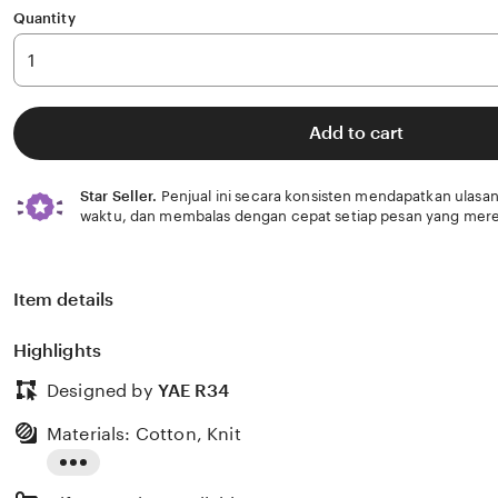
Quantity
Add to cart
Star Seller.
Penjual ini secara konsisten mendapatkan ulasan
waktu, dan membalas dengan cepat setiap pesan yang mere
Item details
Highlights
Designed by
YAE R34
Materials: Cotton, Knit
Read