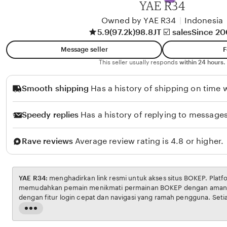
YAE R34
l
i
Owned by YAE R34
|
Indonesia
5.9
(97.2k)
98.8JT ☑️ sales
Since 2
k
o
Message seller
F
l
This seller usually responds
within 24 hours.
o
Smooth shipping
Has a history of shipping on time w
Speedy replies
Has a history of replying to messages
Rave reviews
Average review rating is 4.8 or higher.
YAE R34:
menghadirkan link resmi untuk akses situs BOKEP. Platform ini dirancang untuk
memudahkan pemain menikmati permainan BOKEP dengan aman dan transparan, lengkap
dengan fitur login cepat dan navigasi yang ramah pengguna. Setiap transaksi dijamin
aman, sementara update hasil dan informasi permainan selalu tersedia secara real-time.
Read
Dengan YAE R34, pengguna bisa merasakan pengalaman bermain Eporner yang nyaman,
the
adil, d