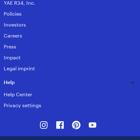
YAE R34, Inc.
Policies
Investors
Careers
Press
Impact
Legal imprint
Help
Help Center
Privacy settings
Instagram
Facebook
Pinterest
Youtube