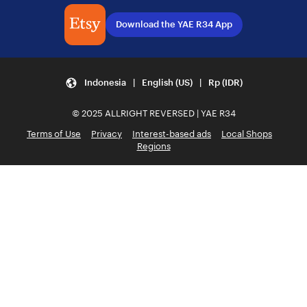
Download the YAE R34 App
Indonesia | English (US) | Rp (IDR)
© 2025 ALLRIGHT REVERSED | YAE R34
Terms of Use
Privacy
Interest-based ads
Local Shops
Regions