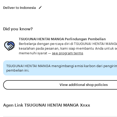
Deliver to Indonesia
Did you know?
TSUGUNAI HENTAI MANGA Perlindungan Pembelian
Berbelanja dengan percaya diri di TSUGUNAI HENTAI MANGA,
kesalahan pada pesanan, kami siap membantu Anda untuk 
memenuhi syarat —
see program terms
TSUGUNAI HENTAI MANGA mengimbangi emisi karbon dari pengiri
pembelian ini.
View additional shop policies
Agen Link TSUGUNAI HENTAI MANGA Xnxx