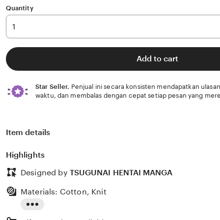
Quantity
Add to cart
Star Seller.
Penjual ini secara konsisten mendapatkan ulasan
waktu, dan membalas dengan cepat setiap pesan yang mere
Item details
Highlights
Designed by
TSUGUNAI HENTAI MANGA
Materials: Cotton, Knit
Read