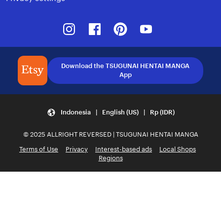
Instagram
Facebook
Pinterest
Youtube
Download the TSUGUNAI HENTAI MANGA
App
Indonesia | English (US) | Rp (IDR)
© 2025 ALLRIGHT REVERSED | TSUGUNAI HENTAI MANGA
Terms of Use
Privacy
Interest-based ads
Local Shops
Regions