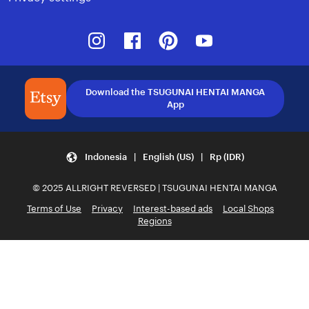
Instagram
Facebook
Pinterest
Youtube
Download the TSUGUNAI HENTAI MANGA
App
Indonesia | English (US) | Rp (IDR)
© 2025 ALLRIGHT REVERSED | TSUGUNAI HENTAI MANGA
Terms of Use
Privacy
Interest-based ads
Local Shops
Regions