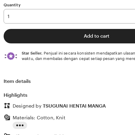
Quantity
Add to cart
Star Seller.
Penjual ini secara konsisten mendapatkan ulasan
waktu, dan membalas dengan cepat setiap pesan yang mere
Item details
Highlights
Designed by
TSUGUNAI HENTAI MANGA
Materials: Cotton, Knit
Read