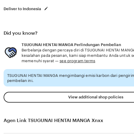
Deliver to Indonesia
Did you know?
TSUGUNAI HENTAI MANGA Perlindungan Pembelian
Berbelanja dengan percaya diri di TSUGUNAI HENTAI MANGA,
kesalahan pada pesanan, kami siap membantu Anda untuk 
memenuhi syarat —
see program terms
TSUGUNAI HENTAI MANGA mengimbangi emisi karbon dari pengiri
pembelian ini.
View additional shop policies
Agen Link TSUGUNAI HENTAI MANGA Xnxx