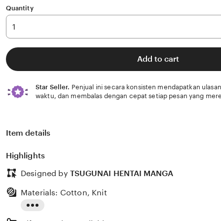
Quantity
Add to cart
Star Seller.
Penjual ini secara konsisten mendapatkan ulasan
waktu, dan membalas dengan cepat setiap pesan yang mere
Item details
Highlights
Designed by
TSUGUNAI HENTAI MANGA
Materials: Cotton, Knit
Read