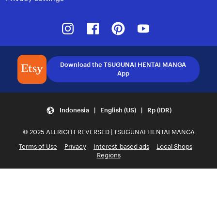
Instagram
Facebook
Pinterest
Youtube
Download the TSUGUNAI HENTAI MANGA
App
Indonesia | English (US) | Rp (IDR)
© 2025 ALLRIGHT REVERSED | TSUGUNAI HENTAI MANGA
Terms of Use
Privacy
Interest-based ads
Local Shops
Regions