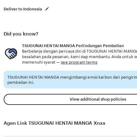
Deliver to Indonesia
Did you know?
TSUGUNAI HENTAI MANGA Perlindungan Pembelian
Berbelanja dengan percaya diri di TSUGUNAI HENTAI MANGA,
kesalahan pada pesanan, kami siap membantu Anda untuk 
memenuhi syarat —
see program terms
TSUGUNAI HENTAI MANGA mengimbangi emisi karbon dari pengiri
pembelian ini.
View additional shop policies
Agen Link TSUGUNAI HENTAI MANGA Xnxx