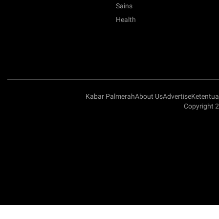
Sains
Health
Kabar Palmerah
About Us
Advertise
Ketentu
Copyright 2