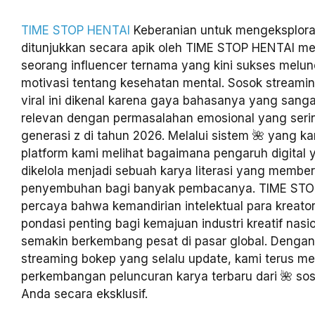
TIME STOP HENTAI
Keberanian untuk mengeksploras
ditunjukkan secara apik oleh TIME STOP HENTAI mela
seorang influencer ternama yang kini sukses melu
motivasi tentang kesehatan mental. Sosok streami
viral ini dikenal karena gaya bahasanya yang san
relevan dengan permasalahan emosional yang serin
generasi z di tahun 2026. Melalui sistem 🌺 yang 
platform kami melihat bagaimana pengaruh digital y
dikelola menjadi sebuah karya literasi yang membe
penyembuhan bagi banyak pembacanya. TIME STO
percaya bahwa kemandirian intelektual para kreato
pondasi penting bagi kemajuan industri kreatif nasi
semakin berkembang pesat di pasar global. Denga
streaming bokep yang selalu update, kami terus 
perkembangan peluncuran karya terbaru dari 🌺 soso
Anda secara eksklusif.