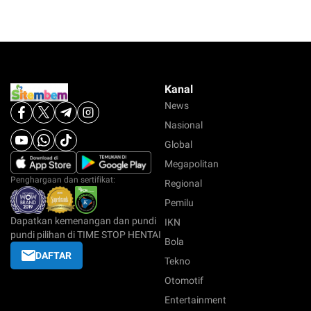
Kanal
News
Nasional
Global
Megapolitan
Penghargaan dan sertifikat:
Regional
Pemilu
Dapatkan kemenangan dan pundi
IKN
pundi pilihan di TIME STOP HENTAI
Bola
DAFTAR
Tekno
Otomotif
Entertainment