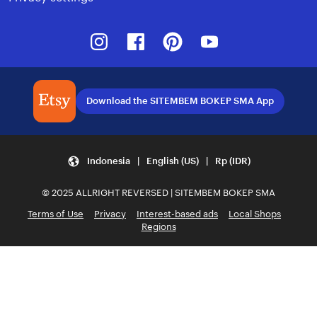
Instagram
Facebook
Pinterest
Youtube
Download the SITEMBEM BOKEP SMA App
Indonesia | English (US) | Rp (IDR)
© 2025 ALLRIGHT REVERSED | SITEMBEM BOKEP SMA
Terms of Use
Privacy
Interest-based ads
Local Shops
Regions