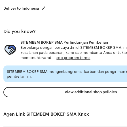
Deliver to Indonesia
Did you know?
SITEMBEM BOKEP SMA Perlindungan Pembelian
Berbelanja dengan percaya diri di SITEMBEM BOKEP SMA, men
kesalahan pada pesanan, kami siap membantu Anda untuk 
memenuhi syarat —
see program terms
SITEMBEM BOKEP SMA mengimbangi emisi karbon dari pengiriman
pembelian ini.
View additional shop policies
Agen Link SITEMBEM BOKEP SMA Xnxx