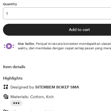
Quantity
Add to cart
Star Seller.
Penjual ini secara konsisten mendapatkan ulasan
waktu, dan membalas dengan cepat setiap pesan yang mere
Item details
Highlights
Designed by
SITEMBEM BOKEP SMA
Materials: Cotton, Knit
Read