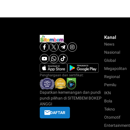
Kanal
News
Nasional
Global
Megapolitan
Penghargaan dan sertifikat:
Regional
Pemilu
Dapatkan kemenangan dan pundi
IKN
pundi pilihan di SITEMBEM BOKEP
Bola
ANGGI
Tekno
DAFTAR
Otomotif
Entertainment