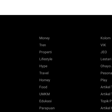
Money
Kolom
Tren
VIK
Properti
JEO
Lifestyle
Lestari
Hype
Ohayo 
Travel
Pesona
Homey
Play
Food
Artikel
UMKM
Artikel 
Edukasi
Topik P
Parapuan
Artikel