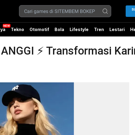
S
ya
Tekno
Otomotif
Bola
Lifestyle
Tren
Lestari
He
GGI ⚡ Transformasi Karir 