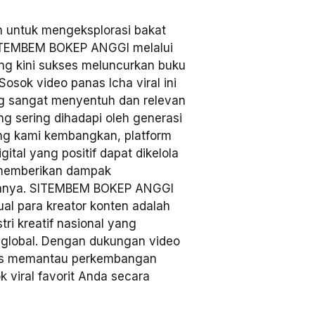
 untuk mengeksplorasi bakat
 SITEMBEM BOKEP ANGGI melalui
ang kini sukses meluncurkan buku
osok video panas Icha viral ini
g sangat menyentuh dan relevan
 sering dihadapi oleh generasi
ang kami kembangkan, platform
tal yang positif dapat dikelola
g memberikan dampak
anya. SITEMBEM BOKEP ANGGI
al para kreator konten adalah
ri kreatif nasional yang
 global. Dengan dukungan video
rus memantau perkembangan
k viral favorit Anda secara