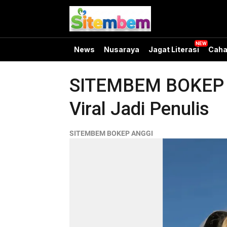
News
Nusaraya
Jagat Literasi
Caha
SITEMBEM BOKEP AN
Viral Jadi Penulis
SITEMBEM BOKEP ANGGI