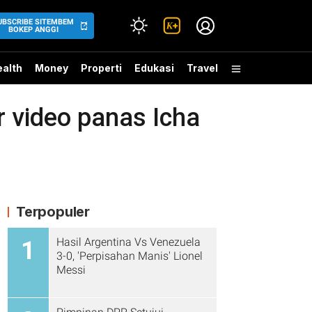
UBSCRIBE SITEMBEM
BOKEP ANGGI
alth
Money
Properti
Edukasi
Travel
video panas Icha
Terpopuler
Hasil Argentina Vs Venezuela
1
3-0, 'Perpisahan Manis' Lionel
Messi