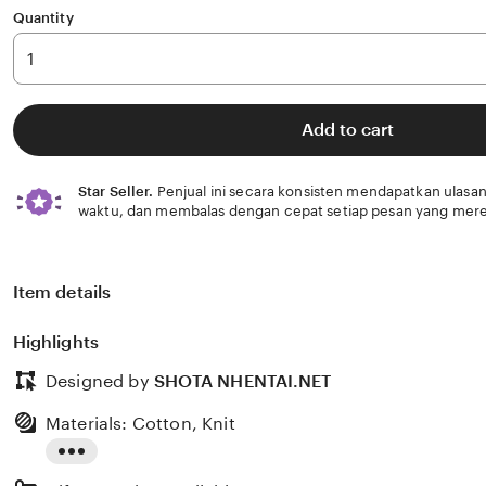
Quantity
Add to cart
Star Seller.
Penjual ini secara konsisten mendapatkan ulasan
waktu, dan membalas dengan cepat setiap pesan yang mere
Item details
Highlights
Designed by
SHOTA NHENTAI.NET
Materials: Cotton, Knit
Read