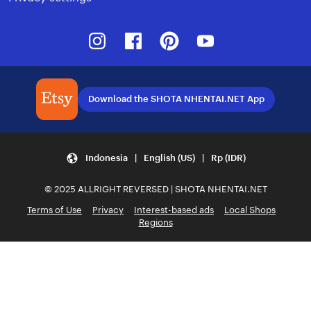
Instagram
Facebook
Pinterest
Youtube
Download the SHOTA NHENTAI.NET App
Indonesia | English (US) | Rp (IDR)
© 2025 ALLRIGHT REVERSED | SHOTA NHENTAI.NET
Terms of Use
Privacy
Interest-based ads
Local Shops
Regions