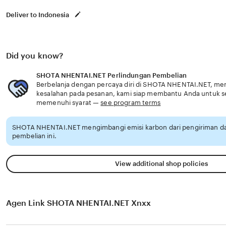
Deliver to Indonesia
Did you know?
SHOTA NHENTAI.NET Perlindungan Pembelian
Berbelanja dengan percaya diri di SHOTA NHENTAI.NET, meng
kesalahan pada pesanan, kami siap membantu Anda untuk 
memenuhi syarat —
see program terms
SHOTA NHENTAI.NET mengimbangi emisi karbon dari pengiriman 
pembelian ini.
View additional shop policies
Agen Link SHOTA NHENTAI.NET Xnxx