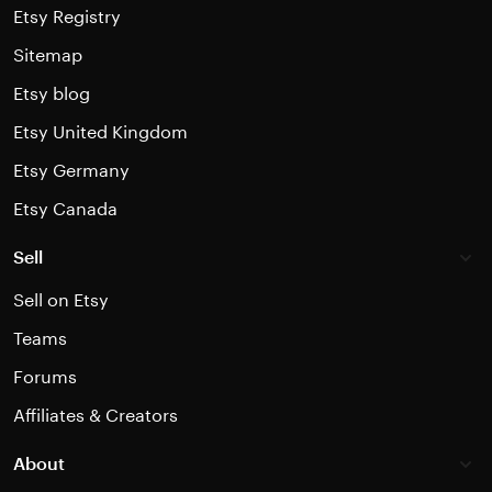
Etsy Registry
Sitemap
Etsy blog
Etsy United Kingdom
Etsy Germany
Etsy Canada
Sell
Sell on Etsy
Teams
Forums
Affiliates & Creators
About