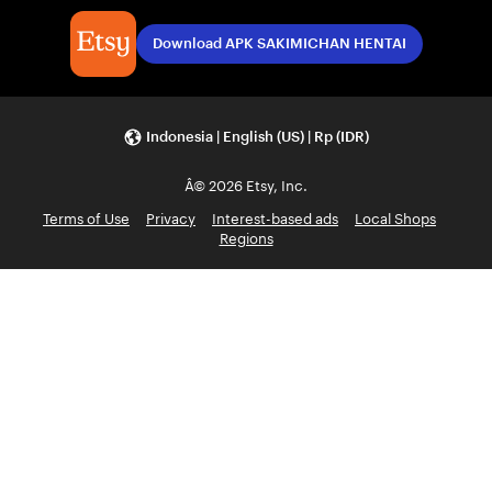
Download APK SAKIMICHAN HENTAI
Indonesia | English (US) | Rp (IDR)
Â© 2026 Etsy, Inc.
Terms of Use
Privacy
Interest-based ads
Local Shops
Regions