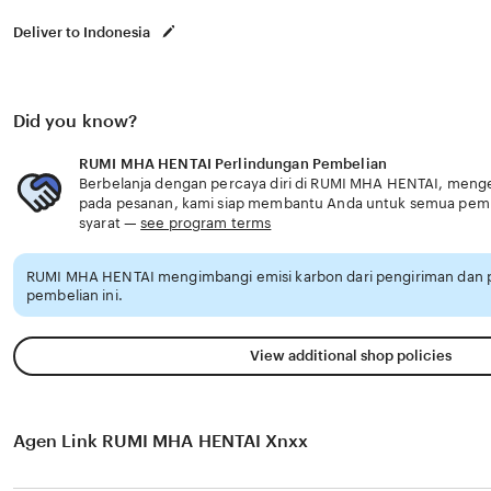
Deliver to Indonesia
Did you know?
RUMI MHA HENTAI Perlindungan Pembelian
Berbelanja dengan percaya diri di RUMI MHA HENTAI, mengeta
pada pesanan, kami siap membantu Anda untuk semua pem
syarat —
see program terms
RUMI MHA HENTAI mengimbangi emisi karbon dari pengiriman dan
pembelian ini.
View additional shop policies
Agen Link RUMI MHA HENTAI Xnxx