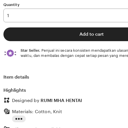
Quantity
Add to cart
Star Seller.
Penjual ini secara konsisten mendapatkan ulasan
waktu, dan membalas dengan cepat setiap pesan yang mere
Item details
Highlights
Designed by
RUMI MHA HENTAI
Materials: Cotton, Knit
Read