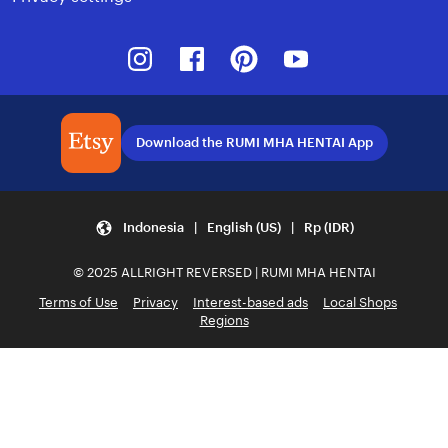
Instagram
Facebook
Pinterest
Youtube
Download the RUMI MHA HENTAI App
Indonesia | English (US) | Rp (IDR)
© 2025 ALLRIGHT REVERSED | RUMI MHA HENTAI
Terms of Use
Privacy
Interest-based ads
Local Shops
Regions