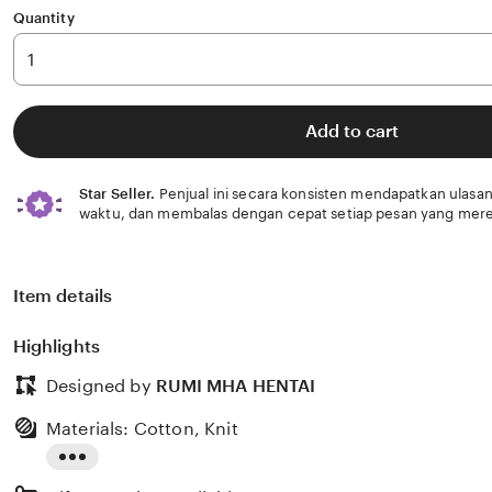
Quantity
Add to cart
Star Seller.
Penjual ini secara konsisten mendapatkan ulasan
waktu, dan membalas dengan cepat setiap pesan yang mere
Item details
Highlights
Designed by
RUMI MHA HENTAI
Materials: Cotton, Knit
Read