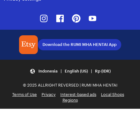
Instagram
Facebook
Pinterest
Youtube
Download the RUMI MHA HENTAI App
Indonesia | English (US) | Rp (IDR)
© 2025 ALLRIGHT REVERSED | RUMI MHA HENTAI
Terms of Use
Privacy
Interest-based ads
Local Shops
Regions