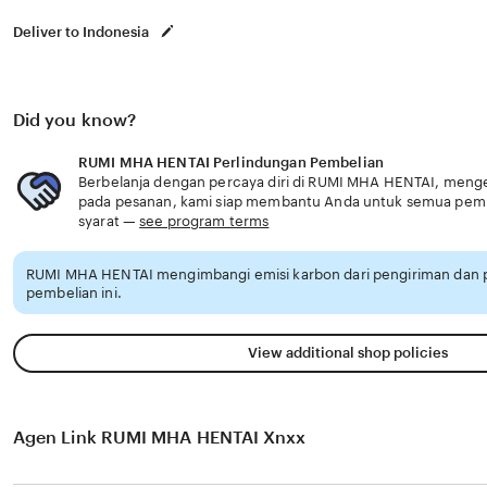
Deliver to Indonesia
Did you know?
RUMI MHA HENTAI Perlindungan Pembelian
Berbelanja dengan percaya diri di RUMI MHA HENTAI, mengeta
pada pesanan, kami siap membantu Anda untuk semua pem
syarat —
see program terms
RUMI MHA HENTAI mengimbangi emisi karbon dari pengiriman dan
pembelian ini.
View additional shop policies
Agen Link RUMI MHA HENTAI Xnxx