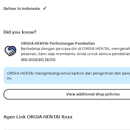
Deliver to Indonesia
Did you know?
ORGIA HENTAI Perlindungan Pembelian
Berbelanja dengan percaya diri di ORGIA HENTAI, mengetahui
pesanan, kami siap membantu Anda untuk semua pembelia
see program terms
ORGIA HENTAI mengimbangi emisi karbon dari pengiriman dan pe
ini.
View additional shop policies
Agen Link ORGIA HENTAI Xnxx