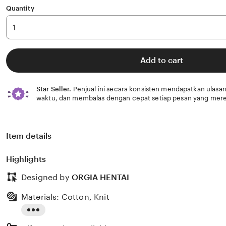
Quantity
Add to cart
Star Seller.
Penjual ini secara konsisten mendapatkan ulasan
waktu, dan membalas dengan cepat setiap pesan yang mere
Item details
Highlights
Designed by
ORGIA HENTAI
Materials: Cotton, Knit
Read