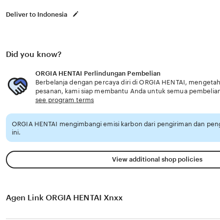
Deliver to Indonesia
Did you know?
ORGIA HENTAI Perlindungan Pembelian
Berbelanja dengan percaya diri di ORGIA HENTAI, mengetahui
pesanan, kami siap membantu Anda untuk semua pembelia
see program terms
ORGIA HENTAI mengimbangi emisi karbon dari pengiriman dan pe
ini.
View additional shop policies
Agen Link ORGIA HENTAI Xnxx