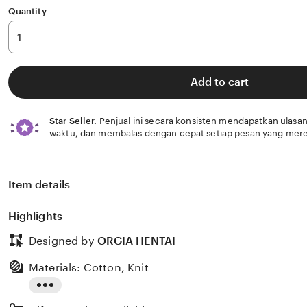
Quantity
Add to cart
Star Seller.
Penjual ini secara konsisten mendapatkan ulasan
waktu, dan membalas dengan cepat setiap pesan yang mere
Item details
Highlights
Designed by
ORGIA HENTAI
Materials: Cotton, Knit
Read