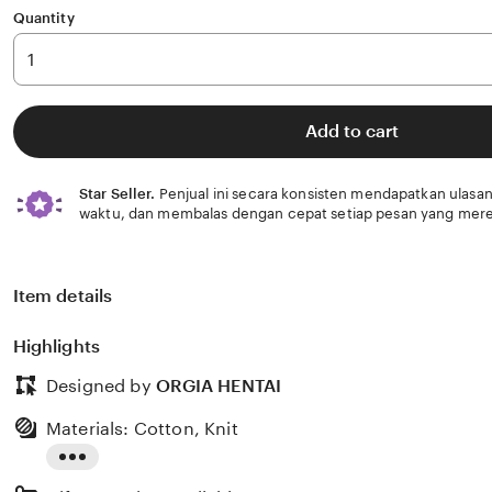
Quantity
Add to cart
Star Seller.
Penjual ini secara konsisten mendapatkan ulasan
waktu, dan membalas dengan cepat setiap pesan yang mere
Item details
Highlights
Designed by
ORGIA HENTAI
Materials: Cotton, Knit
Read