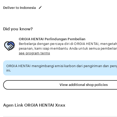
Deliver to Indonesia
Did you know?
ORGIA HENTAI Perlindungan Pembelian
Berbelanja dengan percaya diri di ORGIA HENTAI, mengetahui
pesanan, kami siap membantu Anda untuk semua pembelia
see program terms
ORGIA HENTAI mengimbangi emisi karbon dari pengiriman dan pe
ini.
View additional shop policies
Agen Link ORGIA HENTAI Xnxx