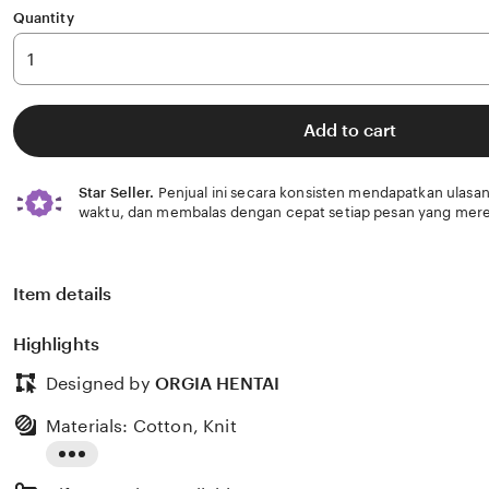
Quantity
Add to cart
Star Seller.
Penjual ini secara konsisten mendapatkan ulasan
waktu, dan membalas dengan cepat setiap pesan yang mere
Item details
Highlights
Designed by
ORGIA HENTAI
Materials: Cotton, Knit
Read