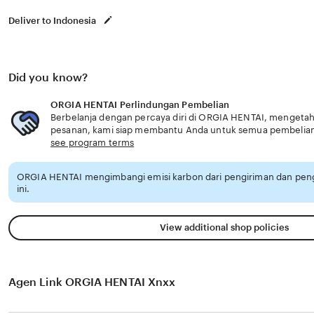
Deliver to Indonesia
Did you know?
ORGIA HENTAI Perlindungan Pembelian
Berbelanja dengan percaya diri di ORGIA HENTAI, mengetahui
pesanan, kami siap membantu Anda untuk semua pembelia
see program terms
ORGIA HENTAI mengimbangi emisi karbon dari pengiriman dan pe
ini.
View additional shop policies
Agen Link ORGIA HENTAI Xnxx