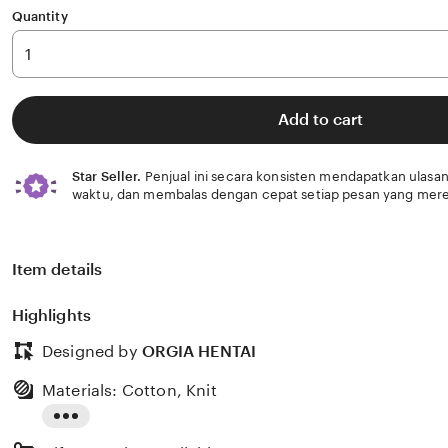
Quantity
Add to cart
Star Seller.
Penjual ini secara konsisten mendapatkan ulasan
waktu, dan membalas dengan cepat setiap pesan yang mere
Item details
Highlights
Designed by
ORGIA HENTAI
Materials: Cotton, Knit
Read