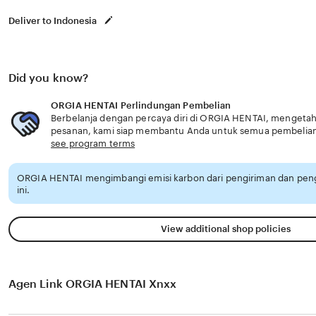
Deliver to Indonesia
Did you know?
ORGIA HENTAI Perlindungan Pembelian
Berbelanja dengan percaya diri di ORGIA HENTAI, mengetahui
pesanan, kami siap membantu Anda untuk semua pembelia
see program terms
ORGIA HENTAI mengimbangi emisi karbon dari pengiriman dan pe
ini.
View additional shop policies
Agen Link ORGIA HENTAI Xnxx