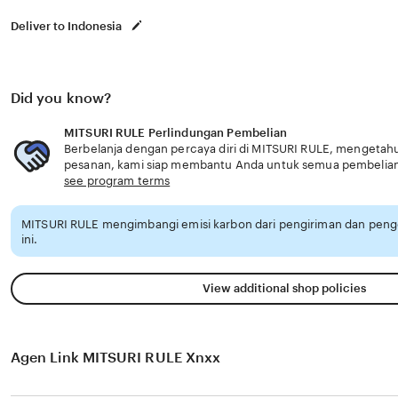
Deliver to Indonesia
Did you know?
MITSURI RULE Perlindungan Pembelian
Berbelanja dengan percaya diri di MITSURI RULE, mengetahui
pesanan, kami siap membantu Anda untuk semua pembelia
see program terms
MITSURI RULE mengimbangi emisi karbon dari pengiriman dan pen
ini.
View additional shop policies
Agen Link MITSURI RULE Xnxx