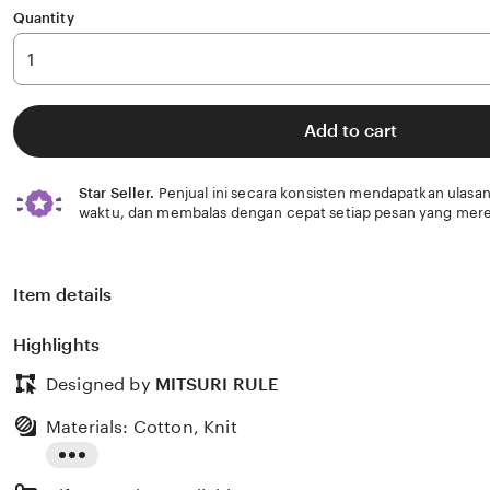
Quantity
Add to cart
Star Seller.
Penjual ini secara konsisten mendapatkan ulasan
waktu, dan membalas dengan cepat setiap pesan yang mere
Item details
Highlights
Designed by
MITSURI RULE
Materials: Cotton, Knit
Read