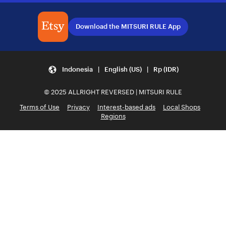
Download the MITSURI RULE App
Indonesia | English (US) | Rp (IDR)
© 2025 ALLRIGHT REVERSED | MITSURI RULE
Terms of Use
Privacy
Interest-based ads
Local Shops
Regions