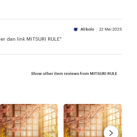
Alikolo
22 Mei 2025
ner dan link MITSURI RULE"
Show other item reviews from MITSURI RULE