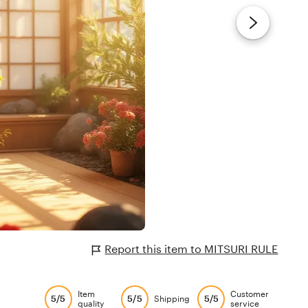
Report this item to MITSURI RULE
Item
Customer
5/5
5/5
5/5
Shipping
quality
service