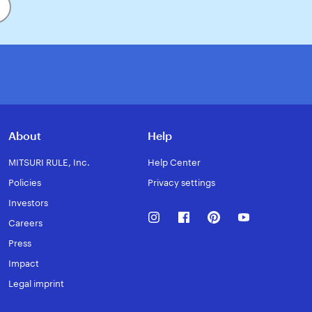
About
Help
MITSURI RULE, Inc.
Help Center
Policies
Privacy settings
Investors
Instagram
Facebook
Pinterest
Youtube
Careers
Press
Impact
Legal imprint