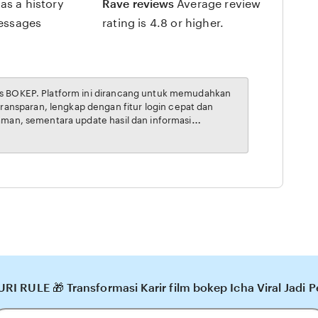
as a history
Rave reviews
Average review
messages
rating is 4.8 or higher.
RI RULE 🎁 Transformasi Karir film bokep Icha Viral Jadi P