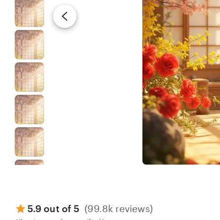
5.9 out of 5
(99.8k reviews)